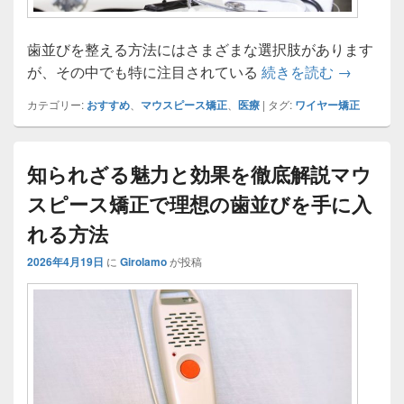
歯並びを整える方法にはさまざまな選択肢があります
驚くほど
が、その中でも特に注目されている
続きを読む
→
カテゴリー:
おすすめ
、
マウスピース矯正
、
医療
|
タグ:
ワイヤー矯正
知られざる魅力と効果を徹底解説マウ
スピース矯正で理想の歯並びを手に入
れる方法
2026年4月19日
に
Girolamo
が投稿