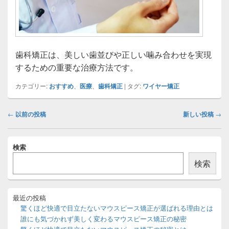
歯科矯正は、美しい歯並びや正しい噛み合わせを実現
するための重要な治療方法です。
カテゴリー:
おすすめ
、
医療
、
歯科矯正
|
タグ:
ワイヤー矯正
投
←
以前の投稿
新しい投稿
→
稿
ナ
メ
ビ
検索
イ
ゲ
ン
検索
ー
サ
イ
シ
ド
ョ
バ
最近の投稿
ン
ー
驚くほど快適で目立たないマウスピース矯正が選ばれる理由とは
ウ
誰にも気づかれず美しく変わるマウスピース矯正の秘密
ィ