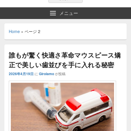
索:
索
メニュー
Home
»
ページ 2
誰もが驚く快適さ革命マウスピース矯
正で美しい歯並びを手に入れる秘密
2026年4月19日
に
Girolamo
が投稿