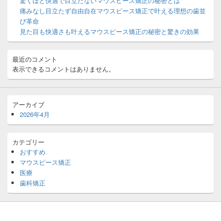
驚くほど快適で目立たないマウスピース矯正の秘密とは
ジ
痛みなし目立たず自由自在マウスピース矯正で叶える理想の歯並
ェ
ッ
び革命
ト
見た目も快適さも叶えるマウスピース矯正の秘密と驚きの効果
エ
リ
ア
最近のコメント
表示できるコメントはありません。
アーカイブ
2026年4月
カテゴリー
おすすめ
マウスピース矯正
医療
歯科矯正