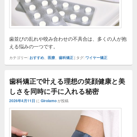
歯並びの乱れや咬み合わせの不具合は、多くの人が抱
える悩みの一つです。
カテゴリー:
おすすめ
、
医療
、
歯科矯正
|
タグ:
ワイヤー矯正
歯科矯正で叶える理想の笑顔健康と美
しさを同時に手に入れる秘密
2026年4月11日
に
Girolamo
が投稿