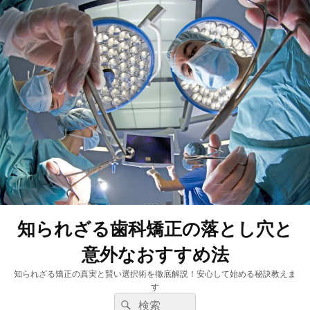
知られざる歯科矯正の落とし穴と
意外なおすすめ法
知られざる矯正の真実と賢い選択術を徹底解説！安心して始める秘訣教えま
す
検
検