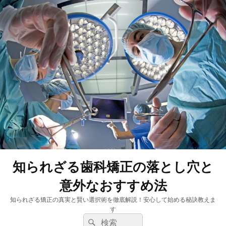
知られざる歯科矯正の落とし穴と
意外なおすすめ法
知られざる矯正の真実と賢い選択術を徹底解説！安心して始める秘訣教えま
す
検
検