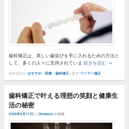
歯科矯正は、美しい歯並びを手に入れるための方法と
歯科矯正
して、多くの人々に支持されていま
続きを読む
→
カテゴリー:
おすすめ
、
医療
、
歯科矯正
|
タグ:
ワイヤー矯正
歯科矯正で叶える理想の笑顔と健康生
活の秘密
2026年4月11日
に
Girolamo
が投稿