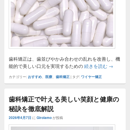
歯科矯正は、歯並びやかみ合わせの乱れを改善し、機
歯科矯正
能的で美しい口元を実現するための
続きを読む
→
カテゴリー:
おすすめ
、
医療
、
歯科矯正
|
タグ:
ワイヤー矯正
歯科矯正で叶える美しい笑顔と健康の
秘訣を徹底解説
2026年4月7日
に
Girolamo
が投稿