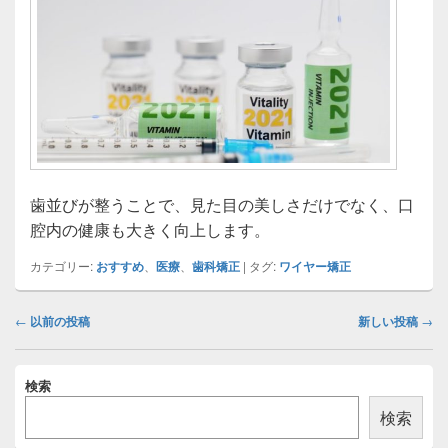
歯並びが整うことで、見た目の美しさだけでなく、口
腔内の健康も大きく向上します。
カテゴリー:
おすすめ
、
医療
、
歯科矯正
|
タグ:
ワイヤー矯正
投
←
以前の投稿
新しい投稿
→
稿
ナ
メ
ビ
検索
イ
ゲ
ン
検索
ー
サ
イ