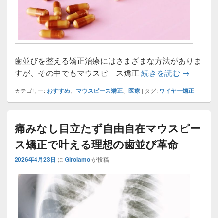
歯並びを整える矯正治療にはさまざまな方法がありま
見た目も
すが、その中でもマウスピース矯正
続きを読む
→
カテゴリー:
おすすめ
、
マウスピース矯正
、
医療
|
タグ:
ワイヤー矯正
痛みなし目立たず自由自在マウスピー
ス矯正で叶える理想の歯並び革命
2026年4月23日
に
Girolamo
が投稿