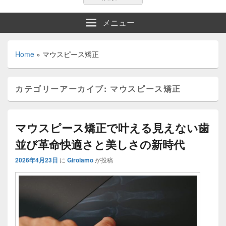
索:
索
メニュー
Home
»
マウスピース矯正
カテゴリーアーカイブ:
マウスピース矯正
マウスピース矯正で叶える見えない歯
並び革命快適さと美しさの新時代
2026年4月23日
に
Girolamo
が投稿