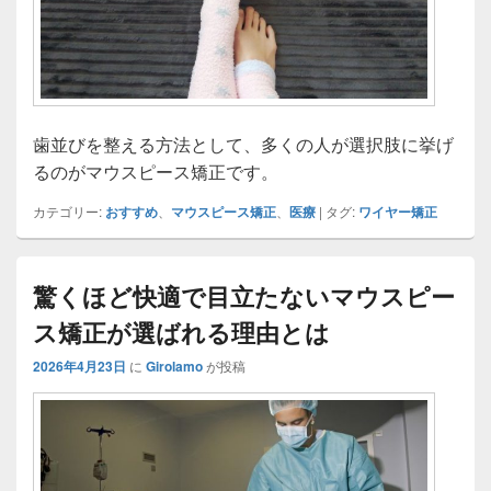
歯並びを整える方法として、多くの人が選択肢に挙げ
るのがマウスピース矯正です。
カテゴリー:
おすすめ
、
マウスピース矯正
、
医療
|
タグ:
ワイヤー矯正
驚くほど快適で目立たないマウスピー
ス矯正が選ばれる理由とは
2026年4月23日
に
Girolamo
が投稿